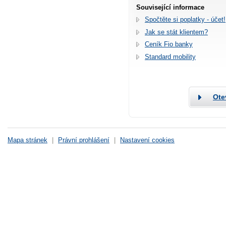
Související informace
Spočtěte si poplatky - účet!
Jak se stát klientem?
Ceník Fio banky
Standard mobility
Ote
Mapa stránek
|
Právní prohlášení
|
Nastavení cookies