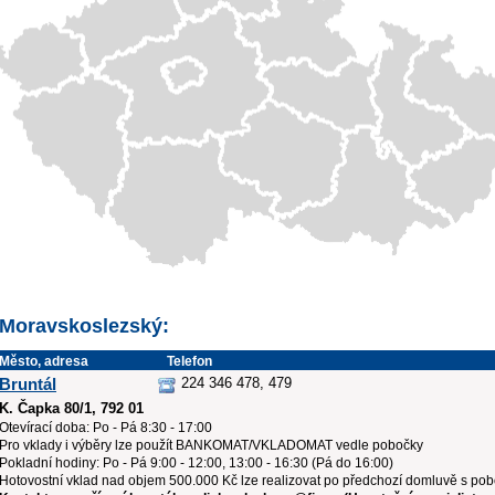
Moravskoslezský:
Město, adresa
Telefon
Bruntál
224 346 478, 479
K. Čapka 80/1, 792 01
Otevírací doba: Po - Pá 8:30 - 17:00
Pro vklady i výběry lze použít BANKOMAT/VKLADOMAT vedle pobočky
Pokladní hodiny: Po - Pá 9:00 - 12:00, 13:00 - 16:30 (Pá do 16:00)
Hotovostní vklad nad objem 500.000 Kč lze realizovat po předchozí domluvě s po