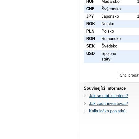
HUF
Maďarsko
CHF
Švýcarsko
JPY
Japonsko
NOK
Norsko
PLN
Polsko
RON
Rumunsko
SEK
Švédsko
USD
Spojené
státy
Související informace
Jak se stát klientem?
Jak začít investovat?
Kalkulačka poplatků