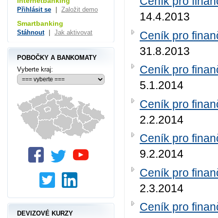
Ceník pro finan
Internetbanking
Přihlásit se
|
Založit demo
14.4.2013
Smartbanking
Stáhnout
|
Jak aktivovat
Ceník pro finan
31.8.2013
POBOČKY A BANKOMATY
Ceník pro finan
Vyberte kraj:
5.1.2014
Ceník pro finan
2.2.2014
Ceník pro finan
9.2.2014
Ceník pro finan
2.3.2014
Ceník pro finan
DEVIZOVÉ KURZY