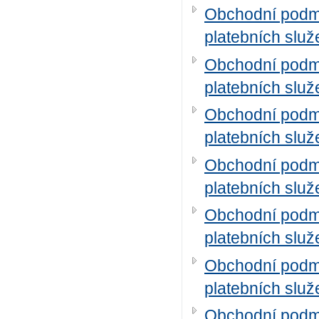
Obchodní podm
platebních služ
Obchodní podm
platebních služ
Obchodní podm
platebních služ
Obchodní podm
platebních služ
Obchodní podm
platebních služ
Obchodní podm
platebních služ
Obchodní podm