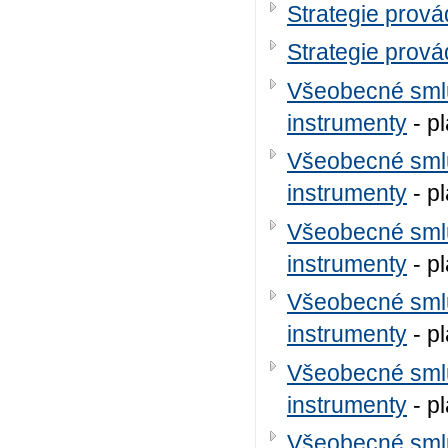
Strategie prov
Strategie prov
Všeobecné smlu
instrumenty
- p
Všeobecné smlu
instrumenty
- p
Všeobecné smlu
instrumenty
- p
Všeobecné smlu
instrumenty
- p
Všeobecné smlu
instrumenty
- p
Všeobecné smlu