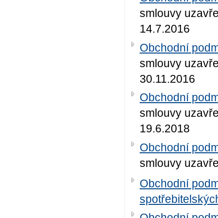
smlouvy uzavře
14.7.2016
Obchodní podmí
smlouvy uzavře
30.11.2016
Obchodní podmí
smlouvy uzavře
19.6.2018
Obchodní podmí
smlouvy uzavře
Obchodní podmí
spotřebitelskýc
Obchodní podmí