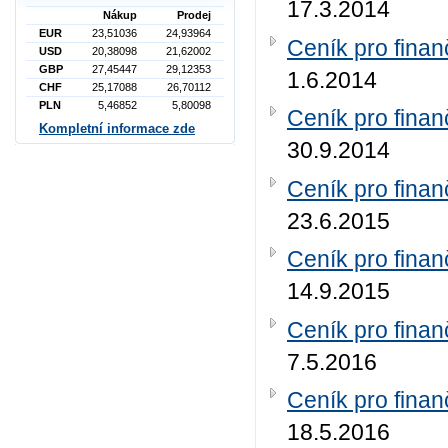
17.3.2014
Nákup
Prodej
EUR
23,51036
24,93964
Ceník pro finan
USD
20,38098
21,62002
GBP
27,45447
29,12353
1.6.2014
CHF
25,17088
26,70112
PLN
5,46852
5,80098
Ceník pro finan
Kompletní informace zde
30.9.2014
Ceník pro finan
23.6.2015
Ceník pro finan
14.9.2015
Ceník pro finan
7.5.2016
Ceník pro finan
18.5.2016