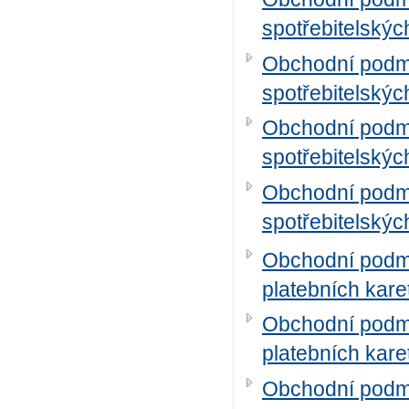
spotřebitelskýc
Obchodní podmí
spotřebitelskýc
Obchodní podmí
spotřebitelskýc
Obchodní podmí
spotřebitelskýc
Obchodní podmí
platebních kare
Obchodní podmí
platebních kare
Obchodní podmí