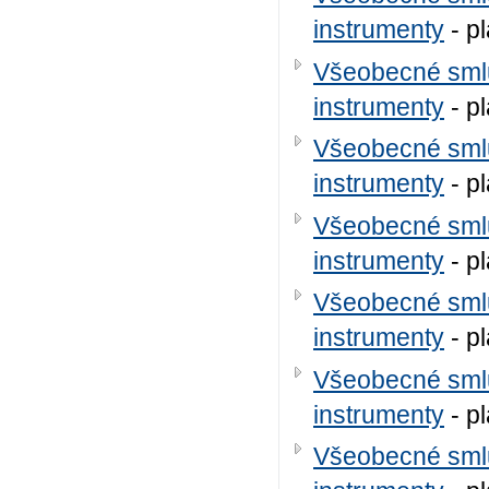
instrumenty
- p
Všeobecné smlu
instrumenty
- p
Všeobecné smlu
instrumenty
- p
Všeobecné smlu
instrumenty
- p
Všeobecné smlu
instrumenty
- p
Všeobecné smlu
instrumenty
- p
Všeobecné smlu