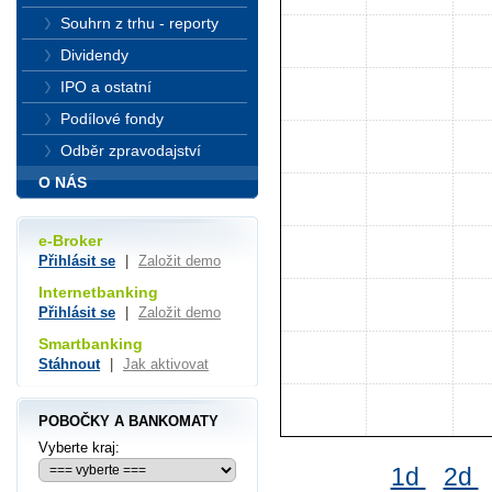
Souhrn z trhu - reporty
Dividendy
IPO a ostatní
Podílové fondy
Odběr zpravodajství
O NÁS
e-Broker
Přihlásit se
|
Založit demo
Internetbanking
Přihlásit se
|
Založit demo
Smartbanking
Stáhnout
|
Jak aktivovat
POBOČKY A BANKOMATY
Vyberte kraj:
1d
2d