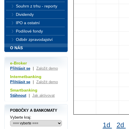
Souhrn z trhu - reporty
Dividendy
IPO a ostatní
Podílové fondy
Odběr zpravodajství
O NÁS
e-Broker
Přihlásit se
|
Založit demo
Internetbanking
Přihlásit se
|
Založit demo
Smartbanking
Stáhnout
|
Jak aktivovat
POBOČKY A BANKOMATY
Vyberte kraj:
1d
2d