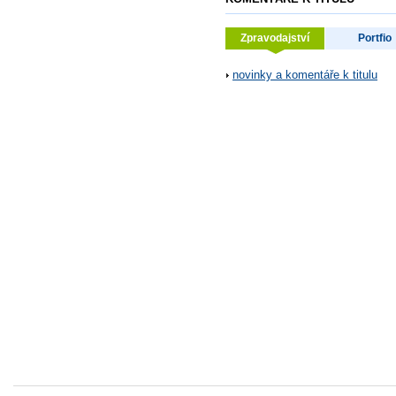
Zpravodajství
Portfio
novinky a komentáře k titulu