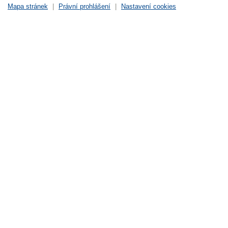
Mapa stránek
|
Právní prohlášení
|
Nastavení cookies