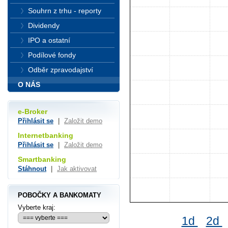
Souhrn z trhu - reporty
Dividendy
IPO a ostatní
Podílové fondy
Odběr zpravodajství
O NÁS
e-Broker
Přihlásit se
|
Založit demo
Internetbanking
Přihlásit se
|
Založit demo
Smartbanking
Stáhnout
|
Jak aktivovat
POBOČKY A BANKOMATY
Vyberte kraj:
1d
2d