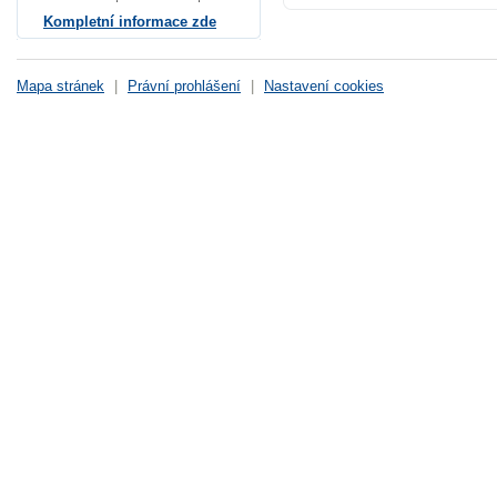
Kompletní informace zde
Mapa stránek
|
Právní prohlášení
|
Nastavení cookies