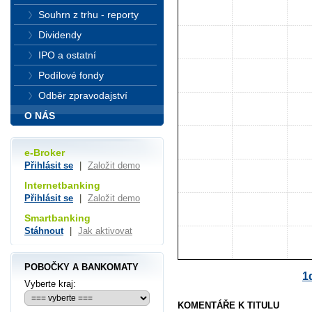
Souhrn z trhu - reporty
Dividendy
IPO a ostatní
Podílové fondy
Odběr zpravodajství
O NÁS
e-Broker
Přihlásit se
|
Založit demo
Internetbanking
Přihlásit se
|
Založit demo
Smartbanking
Stáhnout
|
Jak aktivovat
POBOČKY A BANKOMATY
1
Vyberte kraj:
KOMENTÁŘE K TITULU