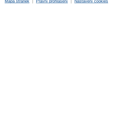
Mapa stránek
|
Právní prohlášení
|
Nastavení cookies