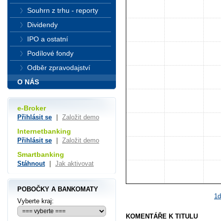
Souhrn z trhu - reporty
Dividendy
IPO a ostatní
Podílové fondy
Odběr zpravodajství
O NÁS
e-Broker
Přihlásit se
|
Založit demo
Internetbanking
Přihlásit se
|
Založit demo
Smartbanking
Stáhnout
|
Jak aktivovat
POBOČKY A BANKOMATY
1
Vyberte kraj:
KOMENTÁŘE K TITULU