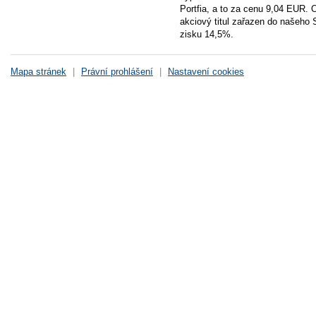
Portfia, a to za cenu 9,04 EUR. 
akciový titul zařazen do našeho
zisku 14,5%.
Mapa stránek
|
Právní prohlášení
|
Nastavení cookies